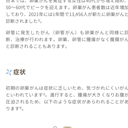
日本では、卵巣がんを発症する女性は40代から増え始め
50～60代でピークを迎えます。卵巣がん患者数は近年増
しており、2021年には1年間で13,456人が新たに卵巣がん
診断されました
。
3)
卵管に発生したがん（卵管がん）も卵巣がんと同様に
断、治療が行われます。卵巣、卵管に腫瘍がなく腹膜が
と診断されることもあります。
症状
初期の卵巣がんは症状に乏しいため、気づかれにくいが
といわれています
。進行すると、腫瘍が大きくなりお腹
2)
圧迫されるため、以下のような症状があらわれることが
ります
。
4)