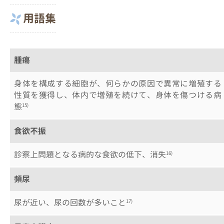
用語集
腫瘍
身体を構成する細胞が、何らかの原因で異常に増殖する
性質を獲得し、体内で増殖を続けて、身体を傷つける病
態
15)
食欲不振
診察上問題となる病的な食欲の低下、消失
16)
頻尿
尿が近い、尿の回数が多いこと
17)