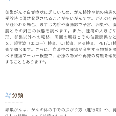
卵巣がんは自覚症状に乏しいため、がん検診や他の疾患
受診時に偶然発見されることが多いがんです。がんの存
が疑われた場合、まずは内診や直腸診で子宮、卵巣や、
腸とその周囲の状態を調べます。また、腫瘍の大きさ
形、卵巣以外への転移、周囲の臓器とその位置関係な
を、超音波（エコー）検査、CT検査、MRI検査、PET/CT
査で調べます。さらに、血液中の腫瘍が産生する物質を
べる腫瘍マーカー検査で、治療の効果や再発の有無を確
することもあります
。
6)
分類
卵巣がんは、がんの体の中での拡がり方（進行期）や、