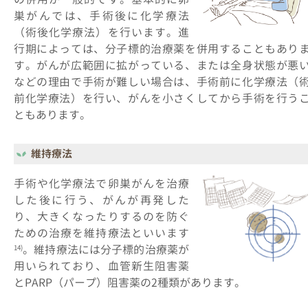
巣がんでは、手術後に化学療法
（術後化学療法）を行います。進
行期によっては、分子標的治療薬を併用することもあり
す。がんが広範囲に拡がっている、または全身状態が悪
などの理由で手術が難しい場合は、手術前に化学療法（
前化学療法）を行い、がんを小さくしてから手術を行う
ともあります。
維持療法
手術や化学療法で卵巣がんを治療
した後に行う、がんが再発した
り、大きくなったりするのを防ぐ
ための治療を維持療法といいます
。維持療法には分子標的治療薬が
14)
用いられており、血管新生阻害薬
とPARP（パープ）阻害薬の2種類があります。