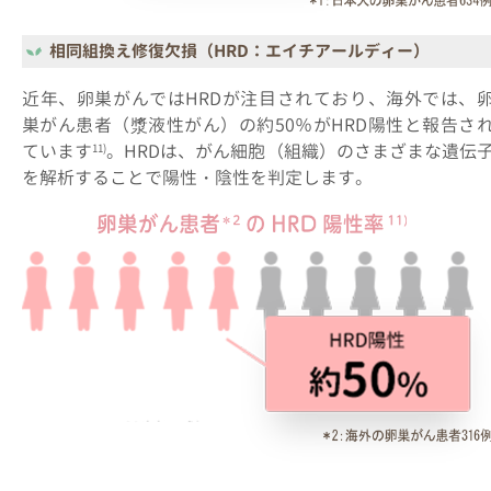
相同組換え修復欠損（HRD：エイチアールディー）
近年、卵巣がんではHRDが注目されており、海外では、
巣がん患者（漿液性がん）の約50％がHRD陽性と報告さ
ています
。HRDは、がん細胞（組織）のさまざまな遺伝
11)
を解析することで陽性・陰性を判定します。