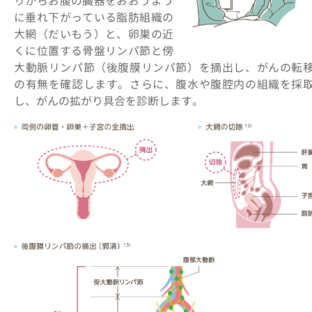
りからお腹の臓器をおおうよう
に垂れ下がっている脂肪組織の
大網（だいもう）と、卵巣の近
くに位置する骨盤リンパ節と傍
大動脈リンパ節（後腹膜リンパ節）を摘出し、がんの転
の有無を確認します。さらに、腹水や腹腔内の組織を採
し、がんの拡がり具合を診断します。