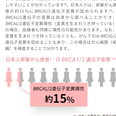
しやすいことが分かっています
。日本人では、卵巣がん
9)
者の約15％に
BRCA
1/2遺伝子変異が認められます
10)
BRCA
1/2遺伝子の変異は血液から調べることができ
BRCA
1/2遺伝子変異陽性（変異を生まれつき持っている
の場合、血縁者も同様に陽性の可能性があります。なお
変異を生まれつき持っていなくとも、がんでのみ
BRCA
1/
遺伝子変異を認めることもあり、この場合はがん細胞（
織）を検査することで分かります。