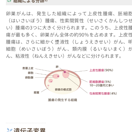
組織による分類
卵巣がんは、発生した組織によって上皮性腫瘍、胚細
（はいさいぼう）腫瘍、性索間質性（せいさくかんしつ
い）腫瘍の3つに大きく分けられます。このうち、上皮性
瘍が最も多く、卵巣がん全体の約90％を占めます。上皮
腫瘍は、さらに細かく漿液性（しょうえきせい）がん、
細胞（めいさいぼう）がん、類内膜（るいないまく）
ん、粘液性（ねんえきせい）がんなどに分けられます。
遺伝子変異