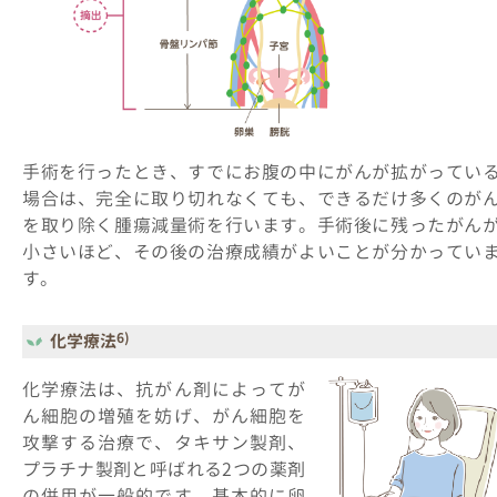
手術を行ったとき、すでにお腹の中にがんが拡がってい
場合は、完全に取り切れなくても、できるだけ多くのが
を取り除く腫瘍減量術を行います。手術後に残ったがん
小さいほど、その後の治療成績がよいことが分かってい
す。
6)
化学療法
化学療法は、抗がん剤によってが
ん細胞の増殖を妨げ、がん細胞を
攻撃する治療で、タキサン製剤、
プラチナ製剤と呼ばれる2つの薬剤
の併用が一般的です。基本的に卵