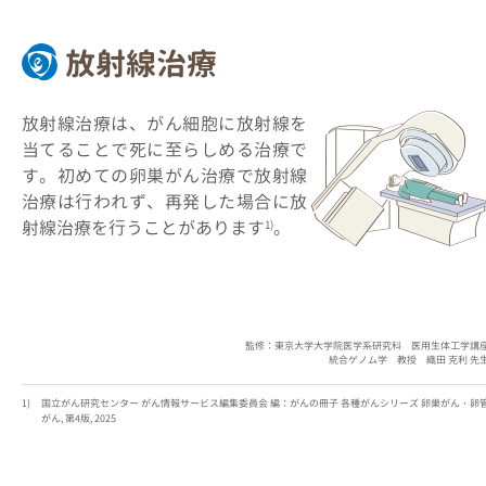
放射線治療
放射線治療は、がん細胞に放射線を
当てることで死に至らしめる治療で
す。初めての卵巣がん治療で放射線
治療は行われず、再発した場合に放
射線治療を行うことがあります
。
1)
監修：東京大学大学院医学系研究科 医用生体工学講
統合ゲノム学 教授 織田 克利 先
国立がん研究センター がん情報サービス編集委員会 編：がんの冊子 各種がんシリーズ 卵巣がん・卵
がん, 第4版, 2025