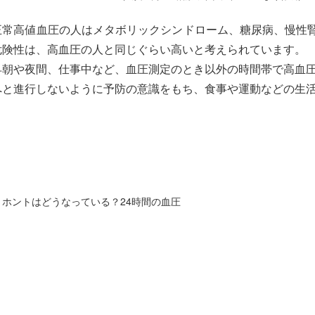
正常高値血圧の人はメタボリックシンドローム、糖尿病、慢性腎
危険性は、高血圧の人と同じぐらい高いと考えられています。
早朝や夜間、仕事中など、血圧測定のとき以外の時間帯で高血
へと進行しないように予防の意識をもち、食事や運動などの生
ホントはどうなっている？24時間の血圧