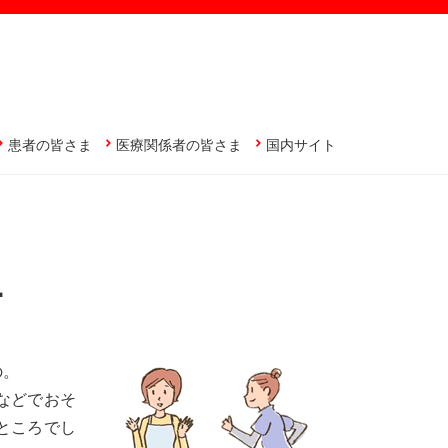
患者の皆さま
医療関係者の皆さま
国内サイト
.
の。
などでおそ
ところでし