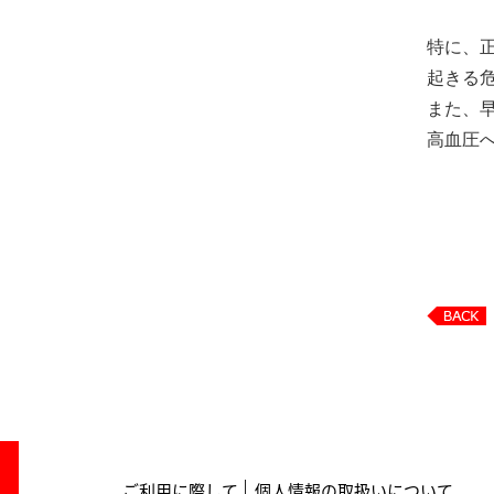
特に、
起きる
また、
高血圧
ご利用に際して
個人情報の取扱いについて