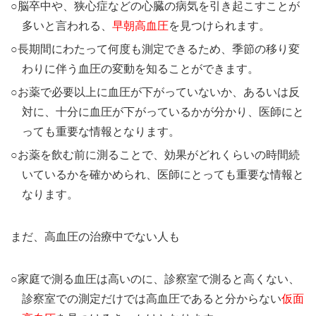
○脳卒中や、狭心症などの心臓の病気を引き起こすことが
多いと言われる、
早朝高血圧
を見つけられます。
○長期間にわたって何度も測定できるため、季節の移り変
わりに伴う血圧の変動を知ることができます。
○お薬で必要以上に血圧が下がっていないか、あるいは反
対に、十分に血圧が下がっているかが分かり、医師にと
っても重要な情報となります。
○お薬を飲む前に測ることで、効果がどれくらいの時間続
いているかを確かめられ、医師にとっても重要な情報と
なります。
まだ、高血圧の治療中でない人も
○家庭で測る血圧は高いのに、診察室で測ると高くない、
診察室での測定だけでは高血圧であると分からない
仮面