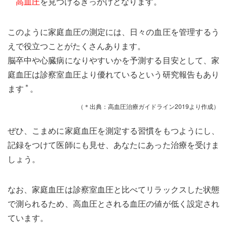
高血圧
を見つけるきっかけとなります。
このように家庭血圧の測定には、日々の血圧を管理するう
えで役立つことがたくさんあります。
脳卒中や心臓病になりやすいかを予測する目安として、家
庭血圧は診察室血圧より優れているという研究報告もあり
＊
ます
。
（＊出典：高血圧治療ガイドライン2019より作成）
ぜひ、こまめに家庭血圧を測定する習慣をもつようにし、
記録をつけて医師にも見せ、あなたにあった治療を受けま
しょう。
なお、家庭血圧は診察室血圧と比べてリラックスした状態
で測られるため、高血圧とされる血圧の値が低く設定され
ています。