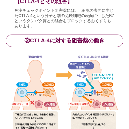
【CTLA-4とその阻害】
免疫チェックポイント阻害薬には、T細胞の表面に生じ
たCTLA-4という分子と別の免疫細胞の表面に生じたB7
というタンパク質との結合をブロックするおくすりも
あります。
②CTLA-4に対する阻害薬の働き