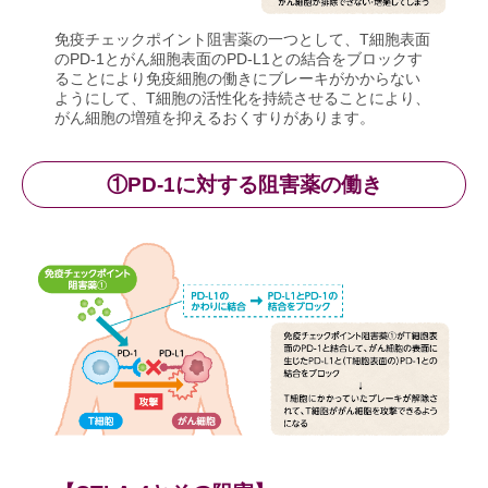
免疫チェックポイント阻害薬の一つとして、T細胞表面
のPD-1とがん細胞表面のPD-L1との結合をブロックす
ることにより免疫細胞の働きにブレーキがかからない
ようにして、T細胞の活性化を持続させることにより、
がん細胞の増殖を抑えるおくすりがあります。
①PD-1に対する阻害薬の働き