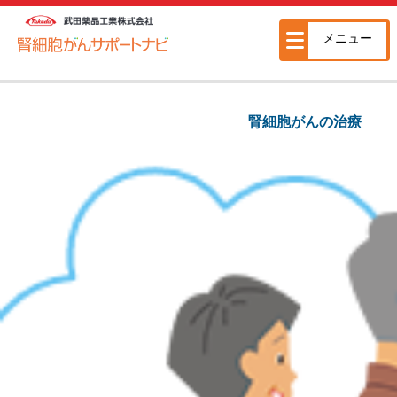
メニュー
腎細胞がんの治療