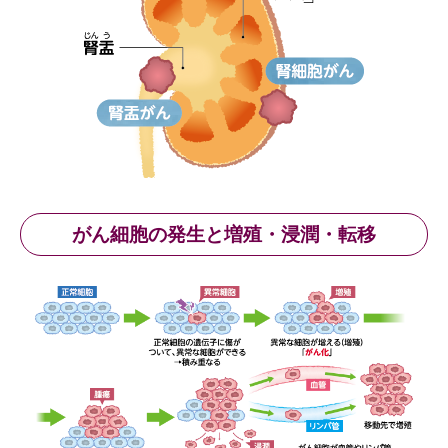
がん細胞の発生と増殖・浸潤・転移