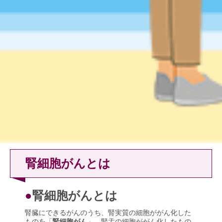
腎細胞がんとは
●
腎細胞がんとは
腎臓にできるがんのうち、腎実質の細胞ががん化した
ものを「
腎細胞がん
」、腎盂の細胞ががん化したもの