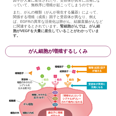
因子が大量に産生されたり、受容体が異常に活発にな
っていて、無秩序に増殖が起こってしまうのです。
また、がんの種類（がんが発生する臓器）によって、
関係する増殖（成長）因子と受容体が異なり、例え
ば、EGFRの異常な活発化は肺がん、結腸直腸がんなど
に関連するとされています。
腎細胞がんでは、がん細
胞がVEGFを大量に産生していることがわかっていま
す。
がん細胞が増殖するしくみ