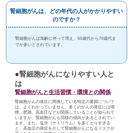
腎細胞がんは、どの年代の人がかかりやすい
のですか？
腎細胞がんは加齢に伴って増え、50歳代から70歳代ま
でが多いとされています。
●
腎細胞がんになりやすい人と
は
腎細胞がんと生活習慣・環境との関係
腎細胞がんの発症に関係している特定の要因について
は、よくわかっていません。多くのがんの発症には喫
煙、肥満、高血圧などが関係していることが知られて
いますが、腎細胞がんも同様の傾向があるとされてい
ます。また、塩分（ナトリウム）を多くとりすぎる
と、高血圧の発症を介して腎細胞がんになるリスクが