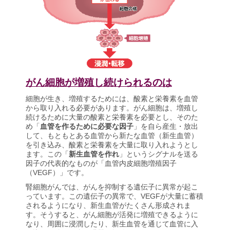
がん細胞が増殖し続けられるのは
細胞が生き、増殖するためには、酸素と栄養素を血管
から取り入れる必要があります。がん細胞は、増殖し
続けるために大量の酸素と栄養素を必要とし、そのた
め「
血管を作るために必要な因子
」を自ら産生・放出
して、もともとある血管から新たな血管（新生血管）
を引き込み、酸素と栄養素を大量に取り入れようとし
ます。この「
新生血管を作れ
」というシグナルを送る
因子の代表的なものが「血管内皮細胞増殖因子
（VEGF）」です。
腎細胞がんでは、がんを抑制する遺伝子に異常が起こ
っています。この遺伝子の異常で、VEGFが大量に蓄積
されるようになり、新生血管がたくさん形成されま
す。そうすると、がん細胞が活発に増殖できるように
なり、周囲に浸潤したり、新生血管を通じて血管に入