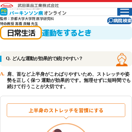
監修：京都大学大学院 医学研究科
病院検索
特命教授 髙橋 良輔 先生
日常生活
運動をするとき
Q.
どんな運動が効果的で続けやすい？
A.
肩、首など上半身がこわばりやすいため、ストレッチや姿
勢を正しく保つ 運動が効果的です。無理せずに短時間でも
続けて行うことが大切です。
上半身のストレッチを習慣にする