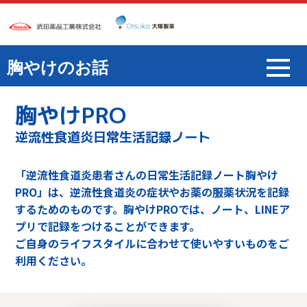
胸やけのお話
胸やけPRO
逆流性食道炎日常生活記録ノート
「逆流性食道炎患者さんの日常生活記録ノート
胸やけ
PRO」は、逆流性食道炎の症状や
お薬の服薬状況を記録
するためのものです。
胸やけPROでは、ノート、LINEア
プリで
記録をつけることができます。
ご自身のライフスタイルに合わせて
使いやすいものをご
利用ください。