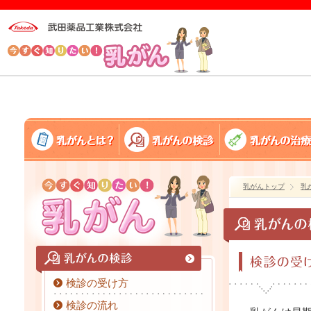
乳がんトップ
乳
検診の受け方
検診の流れ