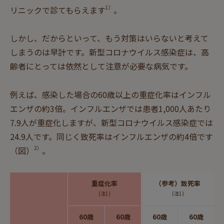
1）
リニックで診てもらえます
。
しかし、だからといって、もう対策はいらないと考えて
しまうのは早計です。新型コロナウイルス感染症は、高
齢者にとっては依然として注意が必要な病気です。
例えば、感染した場合の60歳以上の重症化率はインフル
エンザの約3倍。インフルエンザでは患者1,000人あたり
7.9人が重症化しますが、新型コロナウイルス感染症では
24.9人です。同じく致死率はインフルエンザの約4倍です
2）
（図）
。
重症化率
（参考）致死率
(注1)
(注1)
60歳
60歳
60歳
60歳