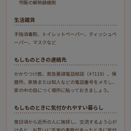
市販の解熱鎮痛剤
生活雑貨
手指消毒剤、トイレットペーパー、ティッシュペ
ーパー、マスクなど
もしものときの連絡先
かかりつけ医、救急要請電話相談（#7119）、保
健所、家族または知人などの電話番号をメモし、
家の中の目につく場所に貼っておきましょう。
もしものときに気付かれやすい暮らし
常日頃から近所の人に挨拶し、交流するよう心が
けると、お互いに不測の事態があったときに気付