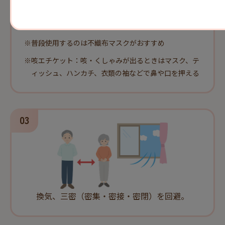
その場に応じたマスクの着用や咳エチケットを。
※
普段使用するのは不織布マスクがおすすめ
※
咳エチケット：咳・くしゃみが出るときはマスク、テ
ィッシュ、ハンカチ、衣類の袖などで鼻や口を押える
換気、三密（密集・密接・密閉）を回避。