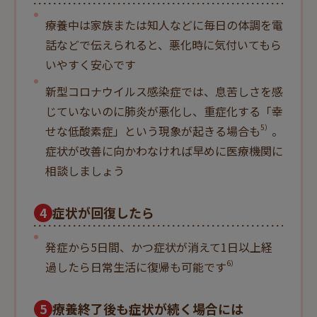
療養中は家族または知人などに毎日の体調を電
話などで伝えられると、悪化時に気付いてもら
いやすく安心です
新型コロナウイルス感染症では、息苦しさを感
じていないのに肺炎が悪化し、重症化する「幸
5）
せな低酸素症」という現象が起きる場合も
。
症状が改善に向かわなければ早めに医療機関に
相談しましょう
4
症状が回復したら
発症から5日間、かつ症状が消えて1日以上経
6）
過したら日常生活に復帰も可能です
5
療養終了後も症状が続く場合には