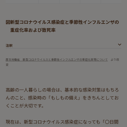
図
新型コロナウイルス感染症と季節性インフルエンザの
重症化率および致死率
注釈
厚生労働省 新型コロナウイルスと季節性インフルエンザの重症化率等について
より改
変
高齢の一人暮らしの場合は、基本的な感染対策はもちろ
んのこと、感染時の「もしもの備え」をきちんとしてお
くことが大切です。
現在は、新型コロナウイルス感染症になっても「〇日間