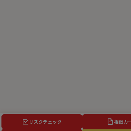
リスクチェック
相談カ