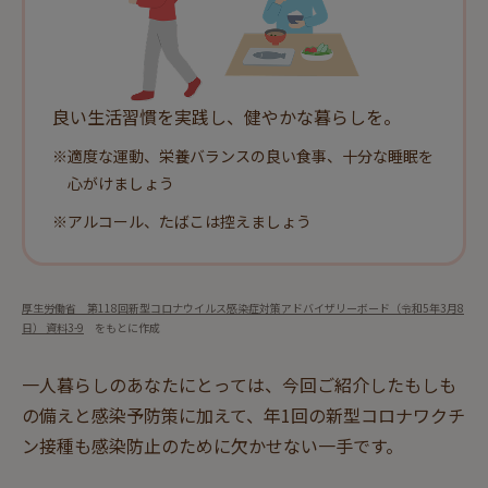
良い生活習慣を実践し、健やかな暮らしを。
※
適度な運動、栄養バランスの良い食事、十分な睡眠を
心がけましょう
※
アルコール、たばこは控えましょう
厚生労働省 第118回新型コロナウイルス感染症対策アドバイザリーボード（令和5年3月8
日） 資料3-9
をもとに作成
一人暮らしのあなたにとっては、今回ご紹介したもしも
の備えと感染予防策に加えて、年1回の新型コロナワクチ
ン接種も感染防止のために欠かせない一手です。