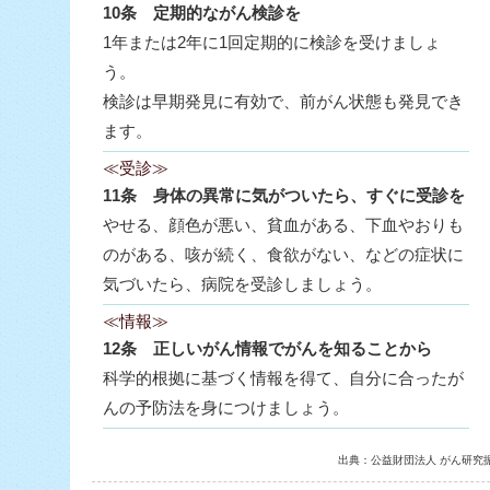
10条 定期的ながん検診を
1年または2年に1回定期的に検診を受けましょ
う。
検診は早期発見に有効で、前がん状態も発見でき
ます。
≪受診≫
11条 身体の異常に気がついたら、すぐに受診を
やせる、顔色が悪い、貧血がある、下血やおりも
のがある、咳が続く、食欲がない、などの症状に
気づいたら、病院を受診しましょう。
≪情報≫
12条 正しいがん情報でがんを知ることから
科学的根拠に基づく情報を得て、自分に合ったが
んの予防法を身につけましょう。
出典：公益財団法人 がん研究