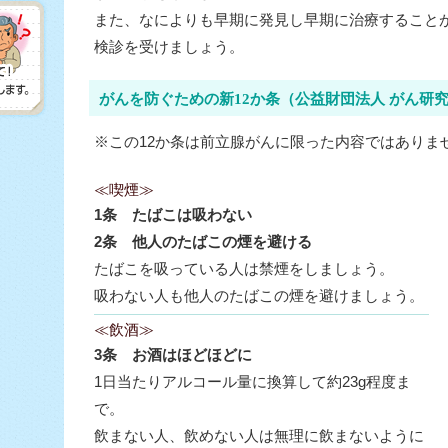
また、なによりも早期に発見し早期に治療すること
検診を受けましょう。
がんを防ぐための新12か条（公益財団法人 がん研
※この12か条は前立腺がんに限った内容ではありま
≪喫煙≫
1条 たばこは吸わない
2条 他人のたばこの煙を避ける
たばこを吸っている人は禁煙をしましょう。
吸わない人も他人のたばこの煙を避けましょう。
≪飲酒≫
3条 お酒はほどほどに
1日当たりアルコール量に換算して約23g程度ま
で。
飲まない人、飲めない人は無理に飲まないように