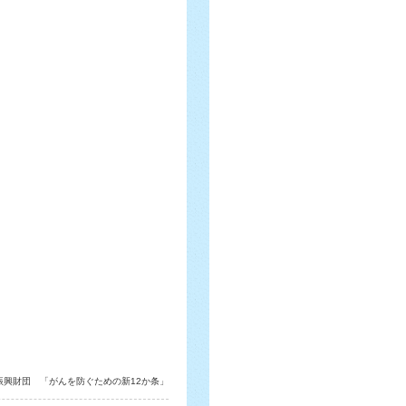
振興財団 「がんを防ぐための新12か条」