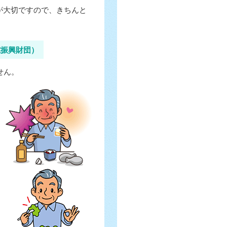
が大切ですので、きちんと
究振興財団）
せん。