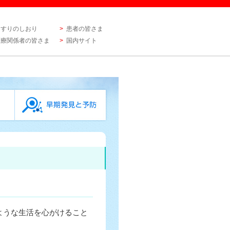
くすりのしおり
患者の皆さま
医療関係者の皆さま
国内サイト
ような生活を心がけること