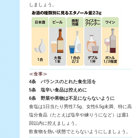
しましょう。
≪食事≫
4条 バランスのとれた食生活を
5条 塩辛い食品は控えめに
6条 野菜や果物は不足にならないように
食塩は1日当たり男性7.5g、女性6.5g未満、特に高
塩分食品（たとえば塩辛や練りうになど）は週1
回以内に控えましょう。
飲食物を熱い状態でとらないようにしましょう。